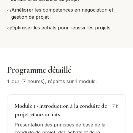
0
4
Améliorer les compétences en négociation et
gestion de projet
0
5
Optimiser les achats pour réussir les projets
Programme détaillé
1 jour (7 heures)
, répartis sur
1
module
.
Module
1
·
Introduction à la conduite de
7
h
projet et aux achats
Présentation des principes de base de la
conduite de projet, des achats et de la