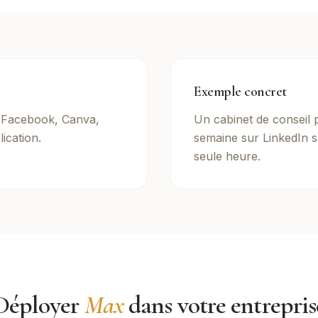
Exemple concret
, Facebook, Canva,
Un cabinet de conseil 
lication.
semaine sur LinkedIn 
seule heure.
Déployer
Max
dans votre entrepris