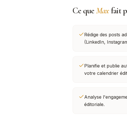
Ce que
Max
fait 
Rédige des posts a
(LinkedIn, Instagra
Planifie et publie 
votre calendrier édit
Analyse l'engagement
éditoriale.