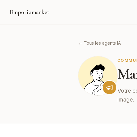
Emporiomarket
← Tous les agents IA
COMMU
Ma
Votre c
image.