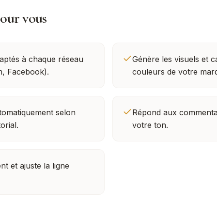
pour vous
daptés à chaque réseau
Génère les visuels et 
m, Facebook).
couleurs de votre mar
automatiquement selon
Répond aux commentai
orial.
votre ton.
 et ajuste la ligne