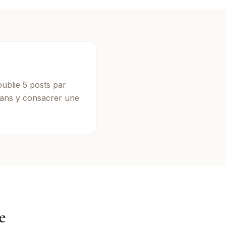
publie 5 posts par
sans y consacrer une
e